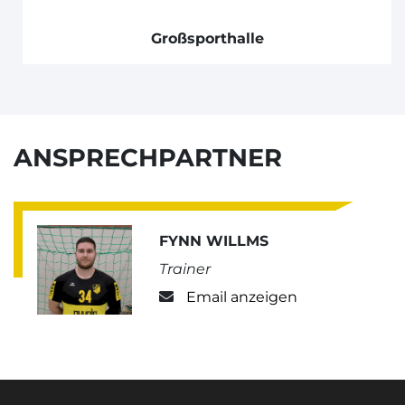
Großsporthalle
ANSPRECHPARTNER
FYNN WILLMS
Trainer
Email anzeigen