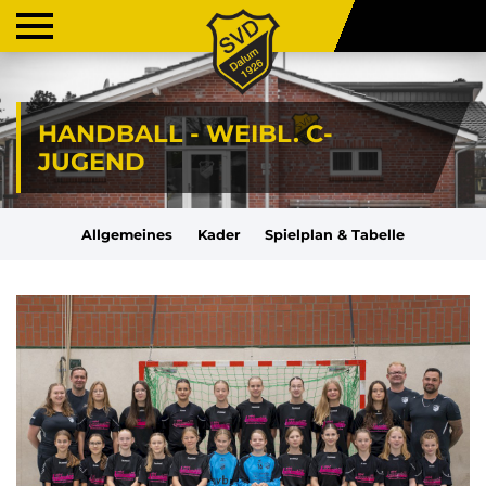
HANDBALL - WEIBL. C-
JUGEND
Allgemeines
Kader
Spielplan & Tabelle