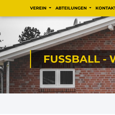
VEREIN
ABTEILUNGEN
KONTAK
FUSSBALL -