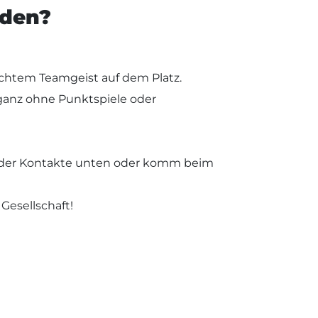
rden?
echtem Teamgeist auf dem Platz.
 ganz ohne Punktspiele oder
em der Kontakte unten oder komm beim
 Gesellschaft!