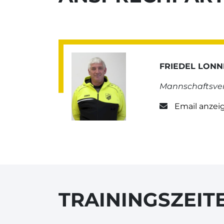
FRIEDEL LON
Mannschaftsver
Email anzei
TRAININGSZEIT