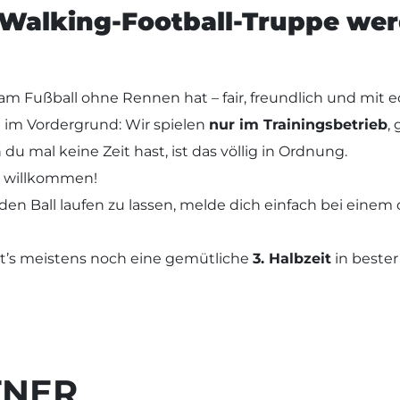
r Walking-Football-Truppe we
 am Fußball ohne Rennen hat – fair, freundlich und mit 
 im Vordergrund: Wir spielen
nur im Trainingsbetrieb
,
du mal keine Zeit hast, ist das völlig in Ordnung.
le willkommen!
den Ball laufen zu lassen, melde dich einfach bei ein
bt’s meistens noch eine gemütliche
3. Halbzeit
in bester
TNER