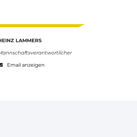
HEINZ LAMMERS
Mannschaftsverantwortlicher
Email anzeigen