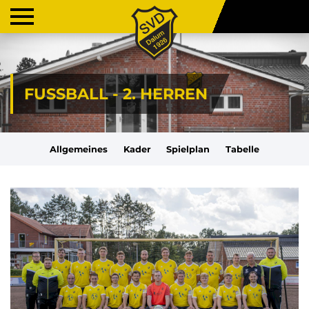
FUSSBALL - 2. HERREN
Allgemeines
Kader
Spielplan
Tabelle