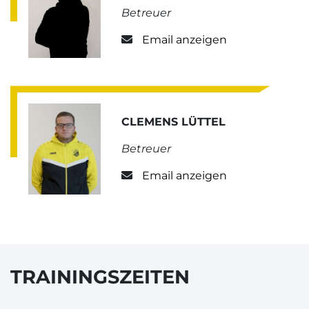
Betreuer
Email anzeigen
CLEMENS LÜTTEL
Betreuer
Email anzeigen
TRAININGSZEITEN