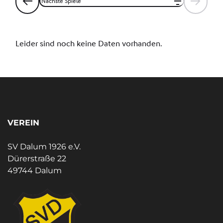
VEREIN
SV Dalum 1926 e.V.
Dürerstraße 22
49744 Dalum