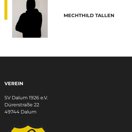
MECHTHILD TALLEN
VEREIN
SV Dalum 1926 e.V.
Dürerstraße 22
49744 Dalum