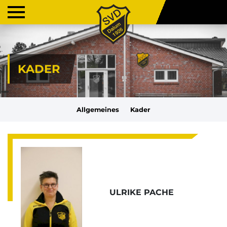
KADER
Allgemeines
Kader
ULRIKE PACHE