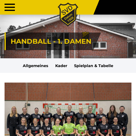
HANDBALL - 1. DAMEN
Allgemeines
Kader
Spielplan & Tabelle