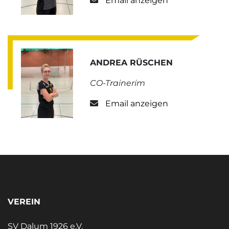
Email anzeigen
ANDREA RÜSCHEN
CO-Trainerim
Email anzeigen
VEREIN
SV Dalum 1926 e.V.