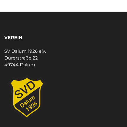
VEREIN
SV Dalum 1926 e.V.
Dürerstraße 22
49744 Dalum