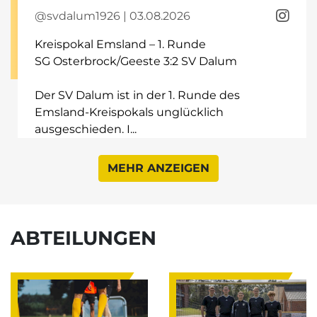
@svdalum1926 | 03.08.2026
Kreispokal Emsland – 1. Runde
SG Osterbrock/Geeste 3:2 SV Dalum
Der SV Dalum ist in der 1. Runde des
Emsland-Kreispokals unglücklich
ausgeschieden. I...
MEHR ANZEIGEN
ABTEILUNGEN