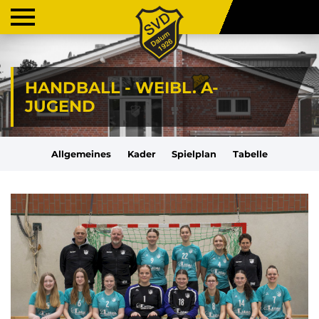
HANDBALL - WEIBL. A-
JUGEND
Allgemeines
Kader
Spielplan
Tabelle