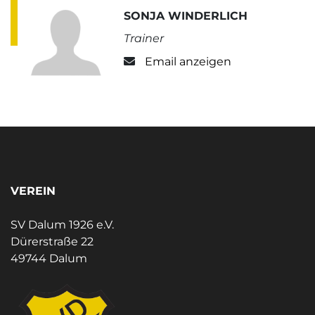
SONJA WINDERLICH
Trainer
Email anzeigen
VEREIN
SV Dalum 1926 e.V.
Dürerstraße 22
49744 Dalum