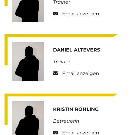
Trainer
Email anzeigen
DANIEL ALTEVERS
Trainer
Email anzeigen
KRISTIN ROHLING
Betreuerin
Email anzeigen