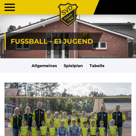
FUSSBALL - E1 JUGEND
Allgemeines
Spielplan
Tabelle