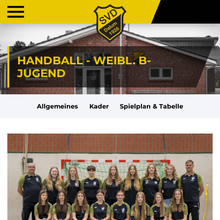
HANDBALL - WEIBL. B-
JUGEND
Allgemeines
Kader
Spielplan & Tabelle