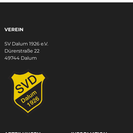
VEREIN
SV Dalum 1926 e.V.
Dürerstraße 22
49744 Dalum