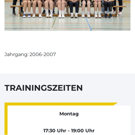
Jahrgang: 2006-2007
TRAININGSZEITEN
Montag
17:30 Uhr - 19:00 Uhr