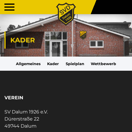
KADER
Allgemeines
Kader
Spielplan
Wettbewerb
VEREIN
SV Dalum 1926 e.V.
Dürerstraße 22
49744 Dalum