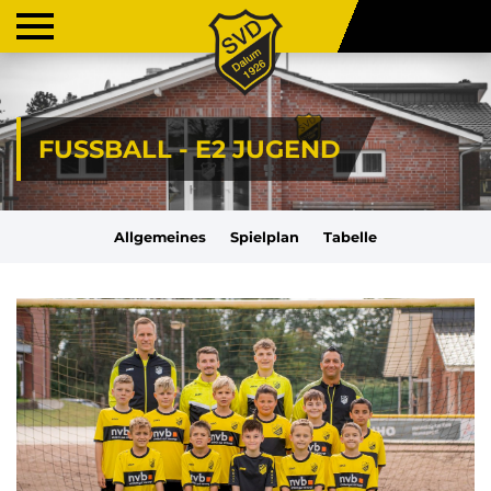
FUSSBALL - E2 JUGEND
Allgemeines
Spielplan
Tabelle