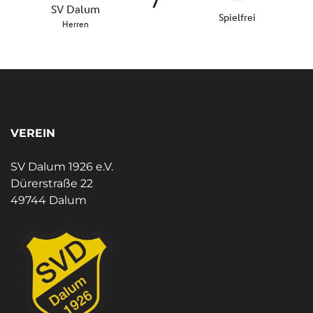
VEREIN
SV Dalum 1926 e.V.
Dürerstraße 22
49744 Dalum