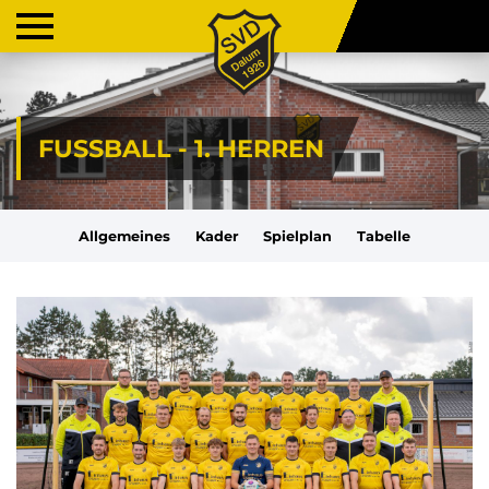
FUSSBALL - 1. HERREN
Allgemeines
Kader
Spielplan
Tabelle